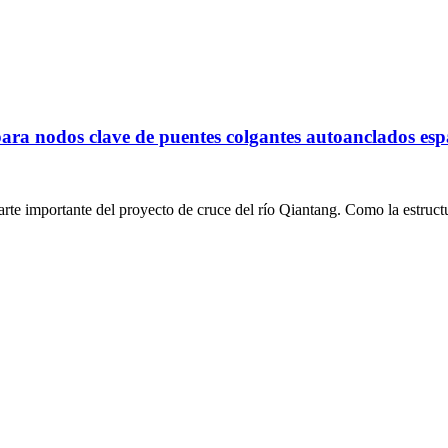
es para nodos clave de puentes colgantes autoanclados 
e importante del proyecto de cruce del río Qiantang. Como la estructur