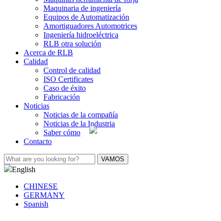
Maquinaria de ingeniería
Equipos de Automatización
Amortiguadores Automotrices
Ingeniería hidroeléctrica
RLB otra solución
Acerca de RLB
Calidad
Control de calidad
ISO Certificates
Caso de éxito
Fabricación
Noticias
Noticias de la compañía
Noticias de la Industria
Saber cómo
Contacto
English
CHINESE
GERMANY
Spanish